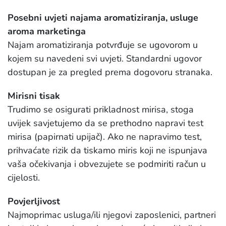
Posebni uvjeti najama aromatiziranja, usluge
aroma marketinga
Najam aromatiziranja potvrđuje se ugovorom u
kojem su navedeni svi uvjeti. Standardni ugovor
dostupan je za pregled prema dogovoru stranaka.
Mirisni tisak
Trudimo se osigurati prikladnost mirisa, stoga
uvijek savjetujemo da se prethodno napravi test
mirisa (papirnati upijač). Ako ne napravimo test,
prihvaćate rizik da tiskamo miris koji ne ispunjava
vaša očekivanja i obvezujete se podmiriti račun u
cijelosti.
Povjerljivost
Najmoprimac usluga/ili njegovi zaposlenici, partneri