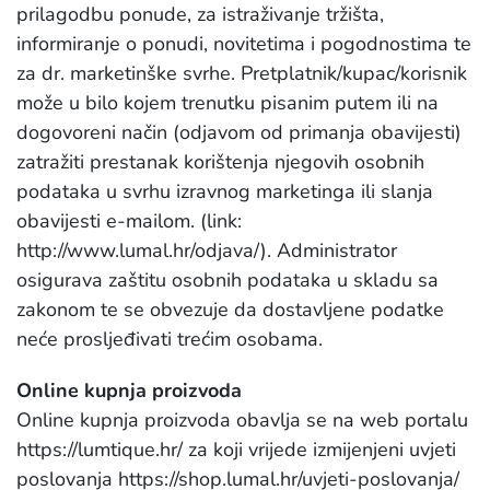
prilagodbu ponude, za istraživanje tržišta,
informiranje o ponudi, novitetima i pogodnostima te
za dr. marketinške svrhe. Pretplatnik/kupac/korisnik
može u bilo kojem trenutku pisanim putem ili na
dogovoreni način (odjavom od primanja obavijesti)
zatražiti prestanak korištenja njegovih osobnih
podataka u svrhu izravnog marketinga ili slanja
obavijesti e-mailom. (link:
http://www.lumal.hr/odjava/). Administrator
osigurava zaštitu osobnih podataka u skladu sa
zakonom te se obvezuje da dostavljene podatke
neće prosljeđivati trećim osobama.
Online kupnja proizvoda
Online kupnja proizvoda obavlja se na web portalu
https://lumtique.hr/ za koji vrijede izmijenjeni uvjeti
poslovanja https://shop.lumal.hr/uvjeti-poslovanja/