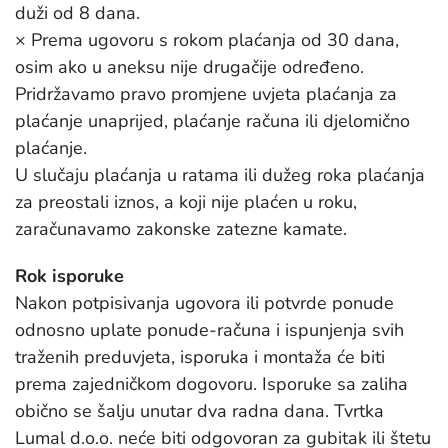
duži od 8 dana.
× Prema ugovoru s rokom plaćanja od 30 dana,
osim ako u aneksu nije drugačije određeno.
Pridržavamo pravo promjene uvjeta plaćanja za
plaćanje unaprijed, plaćanje računa ili djelomično
plaćanje.
U slučaju plaćanja u ratama ili dužeg roka plaćanja
za preostali iznos, a koji nije plaćen u roku,
zaračunavamo zakonske zatezne kamate.
Rok isporuke
Nakon potpisivanja ugovora ili potvrde ponude
odnosno uplate ponude-računa i ispunjenja svih
traženih preduvjeta, isporuka i montaža će biti
prema zajedničkom dogovoru. Isporuke sa zaliha
obično se šalju unutar dva radna dana. Tvrtka
Lumal d.o.o. neće biti odgovoran za gubitak ili štetu