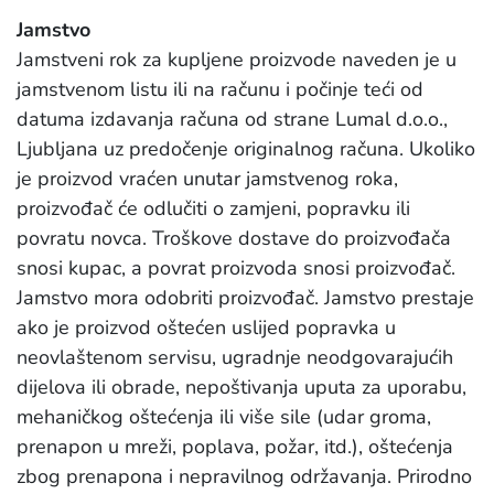
Jamstvo
Jamstveni rok za kupljene proizvode naveden je u
jamstvenom listu ili na računu i počinje teći od
datuma izdavanja računa od strane Lumal d.o.o.,
Ljubljana uz predočenje originalnog računa. Ukoliko
je proizvod vraćen unutar jamstvenog roka,
proizvođač će odlučiti o zamjeni, popravku ili
povratu novca. Troškove dostave do proizvođača
snosi kupac, a povrat proizvoda snosi proizvođač.
Jamstvo mora odobriti proizvođač. Jamstvo prestaje
ako je proizvod oštećen uslijed popravka u
neovlaštenom servisu, ugradnje neodgovarajućih
dijelova ili obrade, nepoštivanja uputa za uporabu,
mehaničkog oštećenja ili više sile (udar groma,
prenapon u mreži, poplava, požar, itd.), oštećenja
zbog prenapona i nepravilnog održavanja. Prirodno