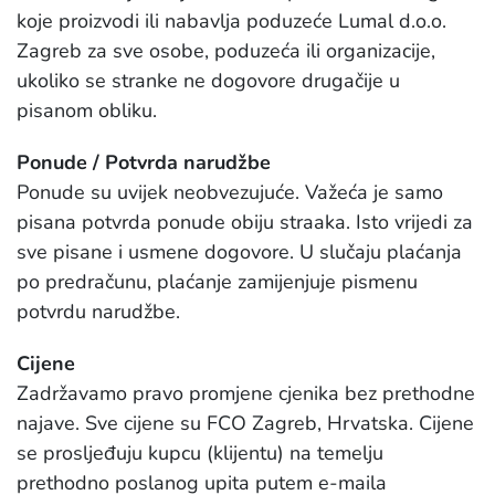
koje proizvodi ili nabavlja poduzeće Lumal d.o.o.
Zagreb za sve osobe, poduzeća ili organizacije,
ukoliko se stranke ne dogovore drugačije u
pisanom obliku.
Ponude / Potvrda narudžbe
Ponude su uvijek neobvezujuće. Važeća je samo
pisana potvrda ponude obiju straaka. Isto vrijedi za
sve pisane i usmene dogovore. U slučaju plaćanja
po predračunu, plaćanje zamijenjuje pismenu
potvrdu narudžbe.
Cijene
Zadržavamo pravo promjene cjenika bez prethodne
najave. Sve cijene su FCO Zagreb, Hrvatska. Cijene
se prosljeđuju kupcu (klijentu) na temelju
prethodno poslanog upita putem e-maila