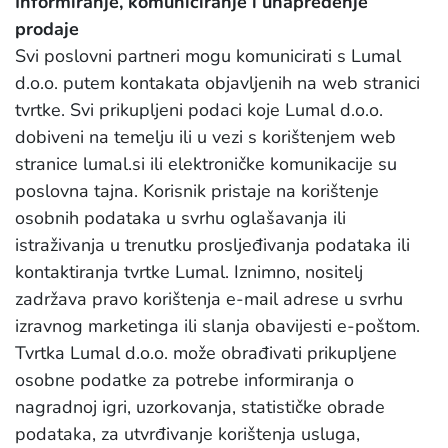
Informiranje, komuniciranje i unapređenje
prodaje
Svi poslovni partneri mogu komunicirati s Lumal
d.o.o. putem kontakata objavljenih na web stranici
tvrtke. Svi prikupljeni podaci koje Lumal d.o.o.
dobiveni na temelju ili u vezi s korištenjem web
stranice lumal.si ili elektroničke komunikacije su
poslovna tajna. Korisnik pristaje na korištenje
osobnih podataka u svrhu oglašavanja ili
istraživanja u trenutku prosljeđivanja podataka ili
kontaktiranja tvrtke Lumal. Iznimno, nositelj
zadržava pravo korištenja e-mail adrese u svrhu
izravnog marketinga ili slanja obavijesti e-poštom.
Tvrtka Lumal d.o.o. može obrađivati prikupljene
osobne podatke za potrebe informiranja o
nagradnoj igri, uzorkovanja, statističke obrade
podataka, za utvrđivanje korištenja usluga,