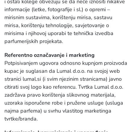
i ostali kolege obvezuju se da neće iznositi nikakve
informacije (letke, fotografije i sl.) o opremi –
mirisnim sustavima, korištenju mirisa, sastavu
mirisa, korištenju tehnologije, savjetovanje o
mirisima i njihovoj uporabi te tehnička izvedba
parfumerijskih projekata.
Referentno označavanje i marketing
Potpisivanjem ugovora odnosno kupnjom proizvoda
kupac je suglasan da Lumal d.o.o. na svojoj web
stranici lumal.si (i svim njezinim stranicama) javno
citirati svoj logo kao referencu. Tvrtka Lumal d.o.o.
zadržava pravo korištenja slikovnog materijala,
uzoraka isporučene robe i pružene usluge (usluga
najma parfema) u svrhu vlastitog marketinga
tvrtke/branda.