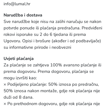
info@lumal.hr
Narudžba i dostava
Sve narudžbe koje nisu na zalihi naručuju se nakon
potvrde ponude ili plaćanja predračuna. Predviđeni
rokovi isporuke su 2 do 6 tjedana ili prema
Ugovoru. Opisi i brošure (akođer i od podbavljače)
su informativne prirode i neobvezni
Uvjeti plaćanja
Za plaćanje se zahtjeva 100% avansno plaćanje ili
prema dogovoru. Prema dogovoru, plaćanja se
mogu izvršiti kao:
× Podijeljeno plaćanje: 50% iznosa po predračnu,
50% iznosa nakon montaže, gdje rok plaćanja nije
duži od 8 dana.
× Po prethodnom dogovoru, gdje rok plaćanja nije